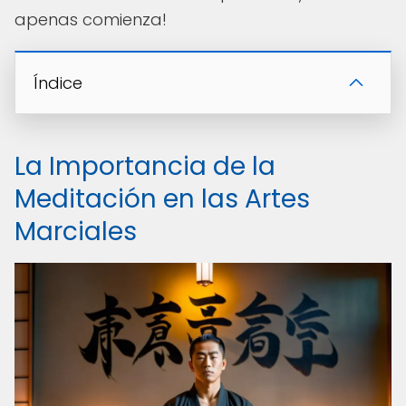
apenas comienza!
Índice
La Importancia de la
Meditación en las Artes
Marciales