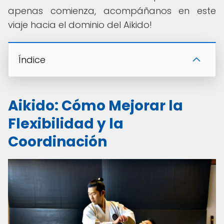
apenas comienza, acompáñanos en este
viaje hacia el dominio del Aikido!
Índice
Aikido: Cómo Mejorar la
Flexibilidad y la
Coordinación