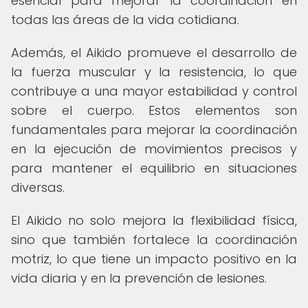
esencial para mejorar la coordinación en
todas las áreas de la vida cotidiana.
Además, el Aikido promueve el desarrollo de
la fuerza muscular y la resistencia, lo que
contribuye a una mayor estabilidad y control
sobre el cuerpo. Estos elementos son
fundamentales para mejorar la coordinación
en la ejecución de movimientos precisos y
para mantener el equilibrio en situaciones
diversas.
El Aikido no solo mejora la flexibilidad física,
sino que también fortalece la coordinación
motriz, lo que tiene un impacto positivo en la
vida diaria y en la prevención de lesiones.