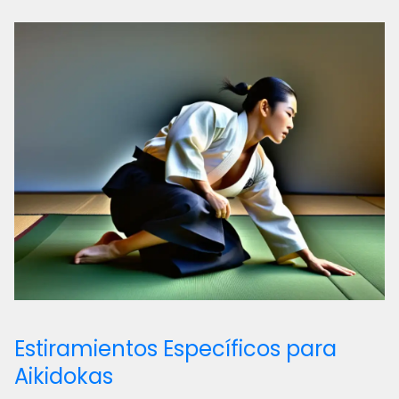
Estiramientos Específicos para
Aikidokas