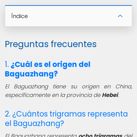
Índice
Preguntas frecuentes
1.
¿Cuál es el origen del
Baguazhang?
El Baguazhang tiene su origen en China,
específicamente en la provincia de
Hebei
.
2. ¿Cuántos trigramas representa
el Baguazhang?
El Baguazhang representa
ocho trigramas
del