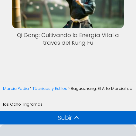
Qi Gong: Cultivando la Energía Vital a
través del Kung Fu
MarcialPedia
Técnicas y Estilos
Baguazhang: El Arte Marcial de
los Ocho Trigramas
Subir