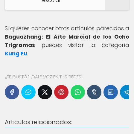
escolar
Si quieres conocer otros artículos parecidos a
Baguazhang: El Arte Marcial de los Ocho
Trigramas
puedes visitar la categoría
Kung Fu
.
¿TE GUSTÓ? ¡DALE VOZ EN TUS REDES!
Articulos relacionados: