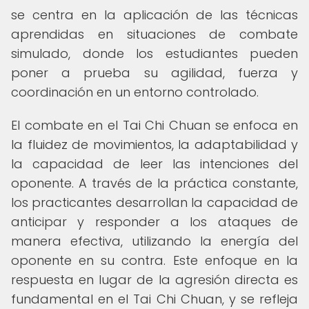
se centra en la aplicación de las técnicas
aprendidas en situaciones de combate
simulado, donde los estudiantes pueden
poner a prueba su agilidad, fuerza y
coordinación en un entorno controlado.
El combate en el Tai Chi Chuan se enfoca en
la fluidez de movimientos, la adaptabilidad y
la capacidad de leer las intenciones del
oponente. A través de la práctica constante,
los practicantes desarrollan la capacidad de
anticipar y responder a los ataques de
manera efectiva, utilizando la energía del
oponente en su contra. Este enfoque en la
respuesta en lugar de la agresión directa es
fundamental en el Tai Chi Chuan, y se refleja