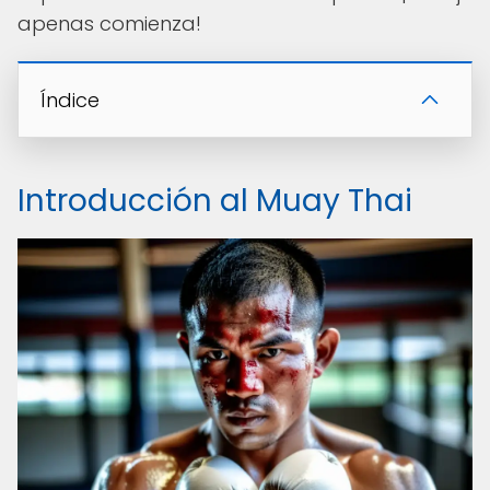
apenas comienza!
Índice
Introducción al Muay Thai