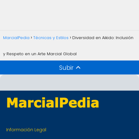
MarcialPedia
Técnicas y Estilos
Diversidad en Aikido: Inclusión
y Respeto en un Arte Marcial Global
Subir
Información Legal