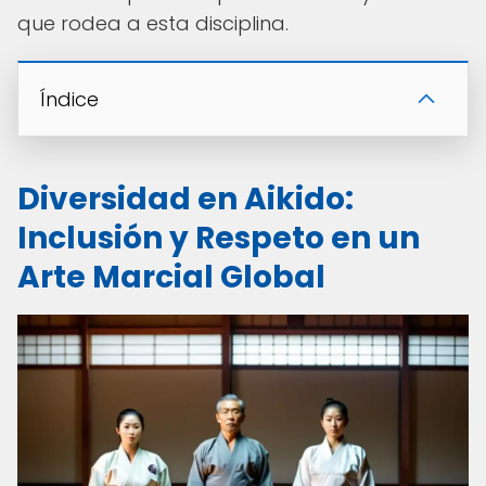
que rodea a esta disciplina.
Índice
Diversidad en Aikido:
Inclusión y Respeto en un
Arte Marcial Global