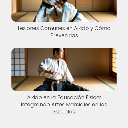
Lesiones Comunes en Aikido y Cómo
Prevenirlas
Aikido en la Educación Física:
Integrando Artes Marciales en las
Escuelas