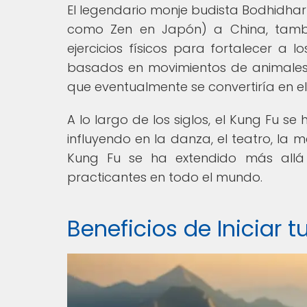
El legendario monje budista Bodhidhar
como Zen en Japón) a China, tambié
ejercicios físicos para fortalecer a l
basados en movimientos de animales y
que eventualmente se convertiría en el
A lo largo de los siglos, el Kung Fu se
influyendo en la danza, el teatro, la me
Kung Fu se ha extendido más allá
practicantes en todo el mundo.
Beneficios de Iniciar t