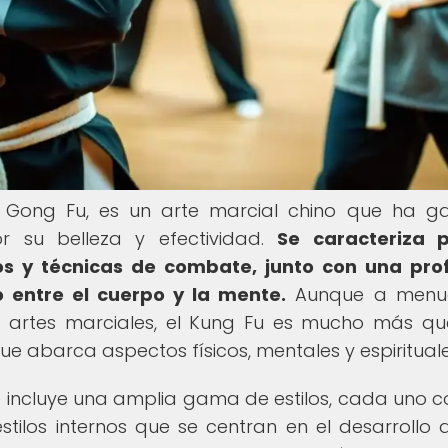
 Gong Fu, es un arte marcial chino que ha 
 su belleza y efectividad.
Se caracteriza p
os y técnicas de combate, junto con una pro
o entre el cuerpo y la mente.
Aunque a menu
e artes marciales, el Kung Fu es mucho más q
e abarca aspectos físicos, mentales y espirituale
 incluye una amplia gama de estilos, cada uno c
tilos internos que se centran en el desarrollo d