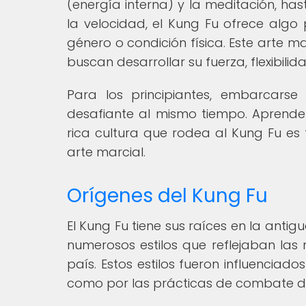
(energía interna) y la meditación, has
la velocidad, el Kung Fu ofrece alg
género o condición física. Este arte m
buscan desarrollar su fuerza, flexibilida
Para los principiantes, embarcars
desafiante al mismo tiempo. Aprender
rica cultura que rodea al Kung Fu e
arte marcial.
Orígenes del Kung Fu
El Kung Fu tiene sus raíces en la antig
numerosos estilos que reflejaban las 
país. Estos estilos fueron influenciado
como por las prácticas de combate de 