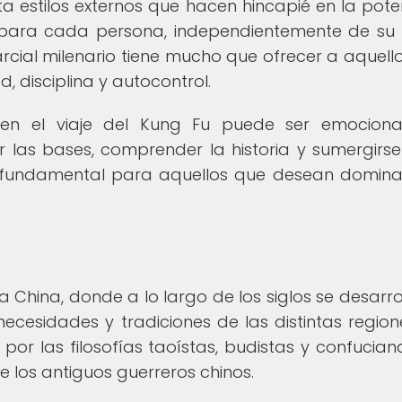
ta estilos externos que hacen hincapié en la pote
o para cada persona, independientemente de su
arcial milenario tiene mucho que ofrecer a aquell
d, disciplina y autocontrol.
e en el viaje del Kung Fu puede ser emocion
 las bases, comprender la historia y sumergirse
s fundamental para aquellos que desean domina
ua China, donde a lo largo de los siglos se desarro
necesidades y tradiciones de las distintas region
s por las filosofías taoístas, budistas y confuciana
los antiguos guerreros chinos.