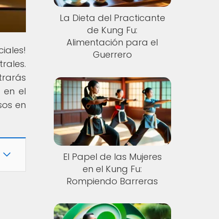
La Dieta del Practicante
de Kung Fu:
Alimentación para el
iales!
Guerrero
rales.
rarás
 en el
sos en
El Papel de las Mujeres
en el Kung Fu:
Rompiendo Barreras