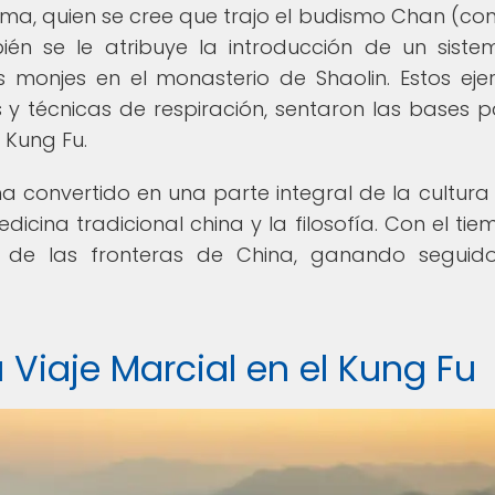
ma, quien se cree que trajo el budismo Chan (co
n se le atribuye la introducción de un sist
os monjes en el monasterio de Shaolin. Estos ejerc
 técnicas de respiración, sentaron las bases p
 Kung Fu.
 ha convertido en una parte integral de la cultura 
dicina tradicional china y la filosofía. Con el tie
 de las fronteras de China, ganando seguido
u Viaje Marcial en el Kung Fu