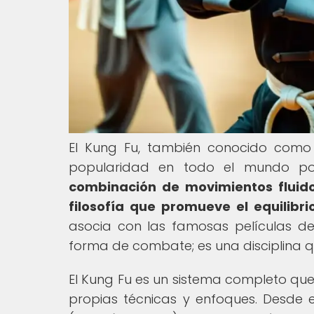
El Kung Fu, también conocido como
popularidad en todo el mundo por
combinación de movimientos fluid
filosofía que promueve el equilibri
asocia con las famosas películas d
forma de combate; es una disciplina qu
El Kung Fu es un sistema completo que
propias técnicas y enfoques. Desde es