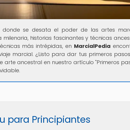
ar donde se desata el poder de las artes marc
milenaria, historias fascinantes y técnicas ancest
técnicas más intrépidas, en
MarcialPedia
encont
viaje marcial. ¿Listo para dar tus primeros pasos
e arte ancestral en nuestro artículo "Primeros pa
vidable.
u para Principiantes