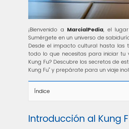
¡Bienvenido a
MarcialPedia
, el lug
Sumérgete en un universo de sabiduría 
Desde el impacto cultural hasta las 
todo lo que necesitas para iniciar tu 
Kung Fu? Descubre los secretos de est
Kung Fu" y prepárate para un viaje inol
Índice
Introducción al Kung F