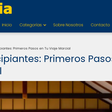
Inicio
Categorías
Sobre Nosotros
Contacto
piantes: Primeros Pasos en Tu Viaje Marcial
ipiantes: Primeros Paso
l