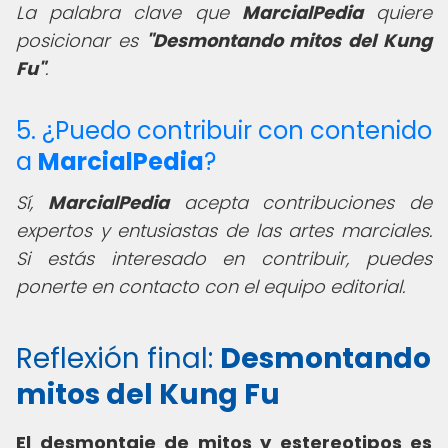
La palabra clave que
MarcialPedia
quiere
posicionar es
"
Desmontando mitos del Kung
Fu
"
.
5. ¿Puedo contribuir con contenido
a
MarcialPedia
?
Sí,
MarcialPedia
acepta contribuciones de
expertos y entusiastas de las artes marciales.
Si estás interesado en contribuir, puedes
ponerte en contacto con el equipo editorial.
Reflexión final:
Desmontando
mitos del Kung Fu
El desmontaje de mitos y estereotipos es