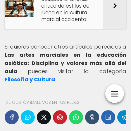
crítico de estilos de
lucha en la cultura
marcial occidental
Si quieres conocer otros artículos parecidos a
Las artes marciales en la educación
asiática: Disciplina y valores más allá del
aula
puedes visitar la categoría
Filosofía y Cultura
.
¿TE GUSTÓ? ¡DALE VOZ EN TUS REDES!