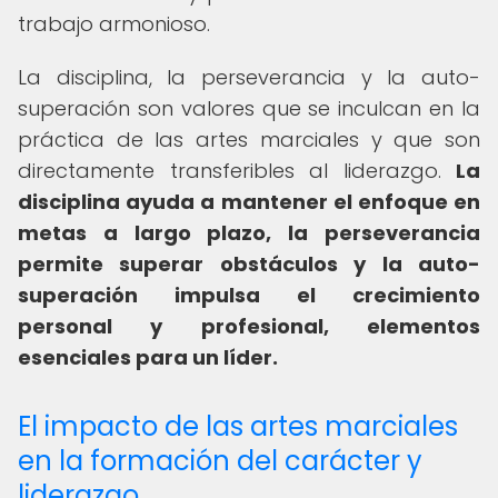
trabajo armonioso.
La disciplina, la perseverancia y la auto-
superación son valores que se inculcan en la
práctica de las artes marciales y que son
directamente transferibles al liderazgo.
La
disciplina ayuda a mantener el enfoque en
metas a largo plazo, la perseverancia
permite superar obstáculos y la auto-
superación impulsa el crecimiento
personal y profesional, elementos
esenciales para un líder.
El impacto de las artes marciales
en la formación del carácter y
liderazgo