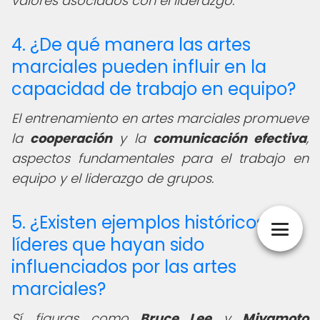
valores asociados con el liderazgo.
4. ¿De qué manera las artes
marciales pueden influir en la
capacidad de trabajo en equipo?
El entrenamiento en artes marciales promueve
la
cooperación
y la
comunicación efectiva
,
aspectos fundamentales para el trabajo en
equipo y el liderazgo de grupos.
5. ¿Existen ejemplos históricos de
líderes que hayan sido
influenciados por las artes
marciales?
Sí, figuras como
Bruce Lee
y
Miyamoto