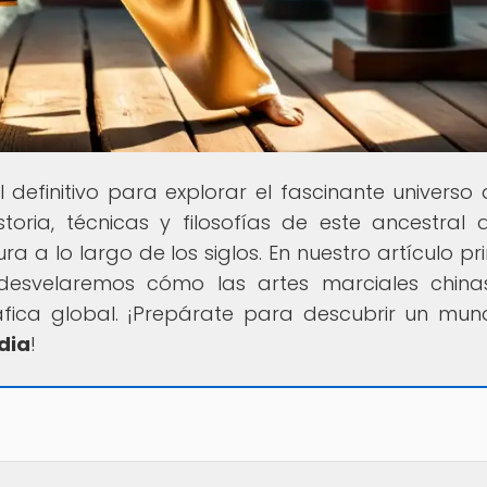
al definitivo para explorar el fascinante universo 
oria, técnicas y filosofías de este ancestral a
a lo largo de los siglos. En nuestro artículo pri
", desvelaremos cómo las artes marciales chin
áfica global. ¡Prepárate para descubrir un mu
dia
!