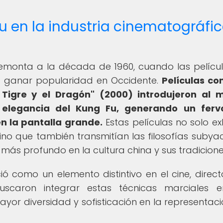
Fu en la industria cinematográfi
 remonta a la década de 1960, cuando las pelícu
a ganar popularidad en Occidente.
Películas co
l Tigre y el Dragón" (2000) introdujeron al
a elegancia del Kung Fu, generando un ferv
n la pantalla grande.
Estas películas no solo ex
ino que también transmitían las filosofías subya
 más profundo en la cultura china y sus tradicione
 como un elemento distintivo en el cine, direct
caron integrar estas técnicas marciales e
yor diversidad y sofisticación en la representaci