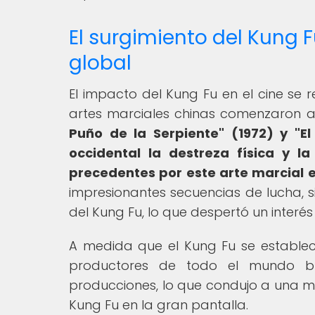
El surgimiento del Kung 
global
El impacto del Kung Fu en el cine se
artes marciales chinas comenzaron 
Puño de la Serpiente" (1972) y "E
occidental la destreza física y l
precedentes por este arte marcial e
impresionantes secuencias de lucha, s
del Kung Fu, lo que despertó un interés
A medida que el Kung Fu se estableció
productores de todo el mundo bus
producciones, lo que condujo a una ma
Kung Fu en la gran pantalla.