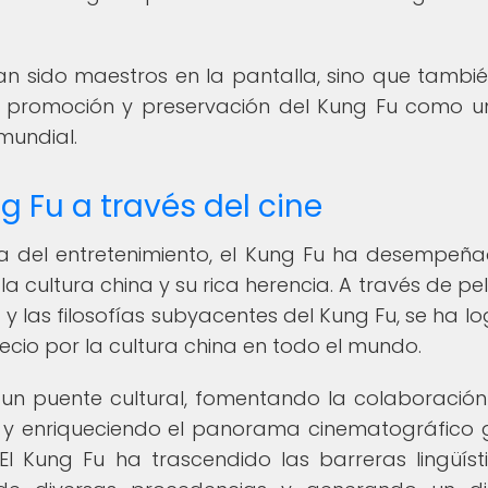
an sido maestros en la pantalla, sino que tambi
 promoción y preservación del Kung Fu como u
mundial.
g Fu a través del cine
ia del entretenimiento, el Kung Fu ha desempeñ
la cultura china y su rica herencia. A través de pel
ia y las filosofías subyacentes del Kung Fu, se ha l
cio por la cultura china en todo el mundo.
un puente cultural, fomentando la colaboración
s y enriqueciendo el panorama cinematográfico 
 El Kung Fu ha trascendido las barreras lingüíst