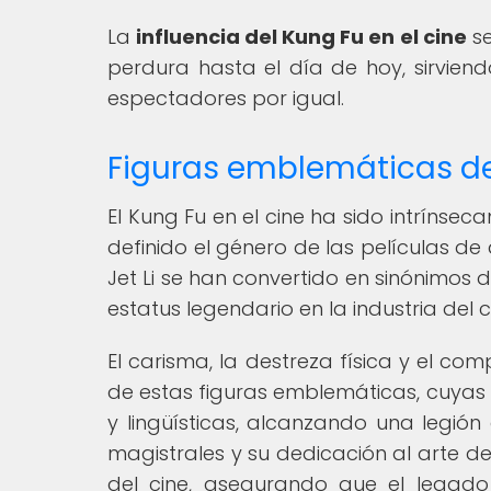
La
influencia del Kung Fu en el cine
se
perdura hasta el día de hoy, sirvien
espectadores por igual.
Figuras emblemáticas del
El Kung Fu en el cine ha sido intrínse
definido el género de las películas de
Jet Li se han convertido en sinónimos 
estatus legendario en la industria del c
El carisma, la destreza física y el co
de estas figuras emblemáticas, cuyas 
y lingüísticas, alcanzando una legión
magistrales y su dedicación al arte de
del cine, asegurando que el legado