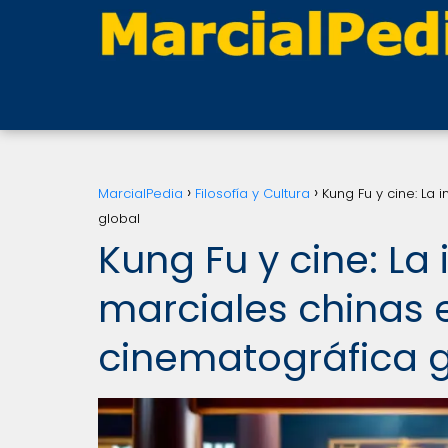
MarcialPedia
Filosofía y Cultura
Kung Fu y cine: La 
global
Kung Fu y cine: La 
marciales chinas e
cinematográfica g