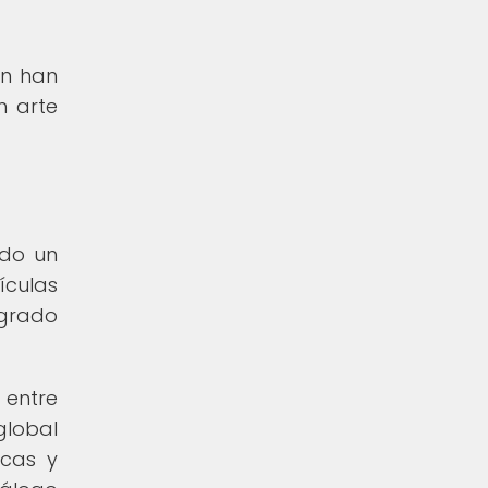
én han
n arte
ado un
ículas
ogrado
 entre
global
icas y