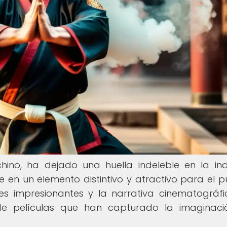
hino, ha dejado una huella indeleble en la ind
 en un elemento distintivo y atractivo para el pú
les impresionantes y la narrativa cinematográf
 películas que han capturado la imaginaci