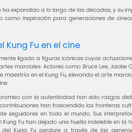
 ha expandido a lo largo de las décadas, y su i
do como inspiración para generaciones de cinea
 Kung Fu en el cine
camente ligado a figuras icónicas cuyas actuacion
 artes marciales. Actores como Bruce Lee, Jackie 
de maestría en el Kung Fu, elevando el arte marcia
ine.
mpromiso con la autenticidad han sido rasgos disti
contribuciones han trascendido las fronteras cult
 de seguidores en todo el mundo. Sus interpreta
l Kung Fu han dejado una huella indeleble en la hi
 del Kung Fu perdure a través de las genera