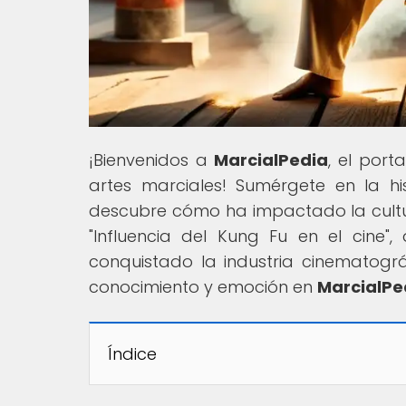
¡Bienvenidos a
MarcialPedia
, el port
artes marciales! Sumérgete en la hist
descubre cómo ha impactado la cultura 
"Influencia del Kung Fu en el cine
conquistado la industria cinematogr
conocimiento y emoción en
MarcialPe
Índice