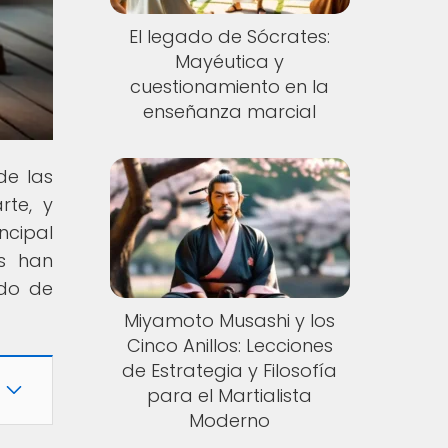
El legado de Sócrates:
Mayéutica y
cuestionamiento en la
enseñanza marcial
de las
rte, y
ncipal
as han
ndo de
Miyamoto Musashi y los
Cinco Anillos: Lecciones
de Estrategia y Filosofía
para el Martialista
Moderno