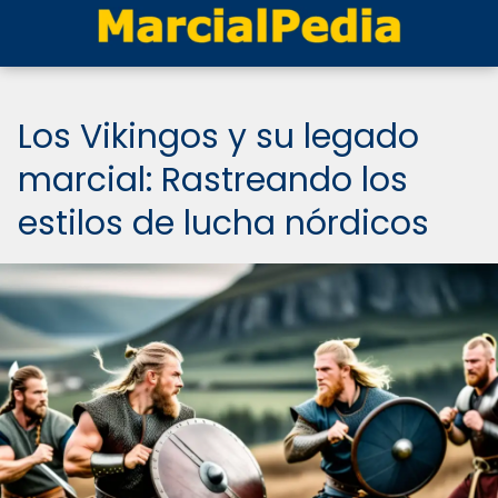
Los Vikingos y su legado
marcial: Rastreando los
estilos de lucha nórdicos